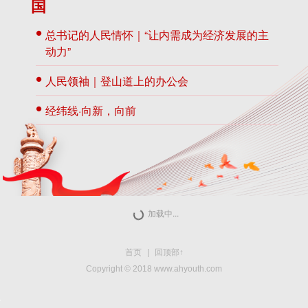
国
总书记的人民情怀｜“让内需成为经济发展的主
动力”
人民领袖｜登山道上的办公会
经纬线·向新，向前
加载中...
首页
|
回顶部↑
Copyright © 2018 www.ahyouth.com